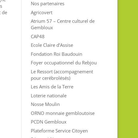
Nos partenaires
s
Agricovert
t de
Atrium 57 – Centre culturel de
Gembloux
CAP48
Ecole Claire d’Assise
Fondation Roi Baudouin
Foyer occupationnel du Rebjou
Le Ressort (accompagnement
pour cerébrolésés)
Les Amis de la Terre
Loterie nationale
Nosse Moulin
ORNO monnaie gembloutoise
PCDN Gembloux
Plateforme Service Citoyen