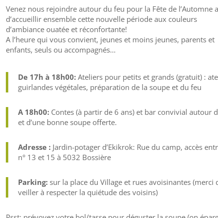
Venez nous rejoindre autour du feu pour la Fête de l’Automne a
d’accueillir ensemble cette nouvelle période aux couleurs
d’ambiance ouatée et réconfortante!
A l’heure qui vous convient, jeunes et moins jeunes, parents et
enfants, seuls ou accompagnés…
De 17h à 18h00:
Ateliers pour petits et grands (gratuit) : ate
guirlandes végétales, préparation de la soupe et du feu
A 18h00:
Contes (à partir de 6 ans) et bar convivial autour 
et d’une bonne soupe offerte.
Adresse :
Jardin-potager d’Ekikrok: Rue du camp, accès entr
n° 13 et 15 à 5032 Bossière
Parking:
sur la place du Village et rues avoisinantes (merci 
veiller à respecter la quiétude des voisins)
Psst: prévoyez votre bol/tasse pour déguster la soupe (on épar