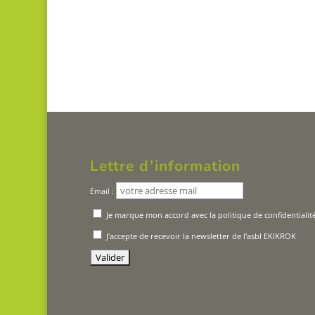
Lettre d’information
Email :
Je marque mon accord avec la politique de confidentialit
J'accepte de recevoir la newsletter de l'asbl EKIKROK