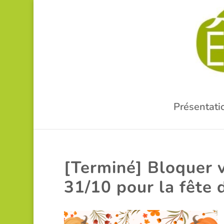
Présentati
[Terminé] Bloquer v
31/10 pour la fête 