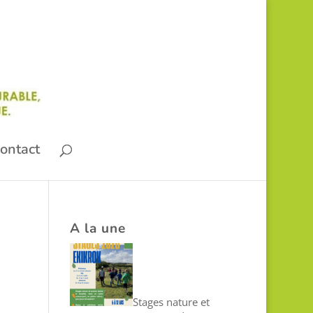
ontact
A la une
Stages nature et