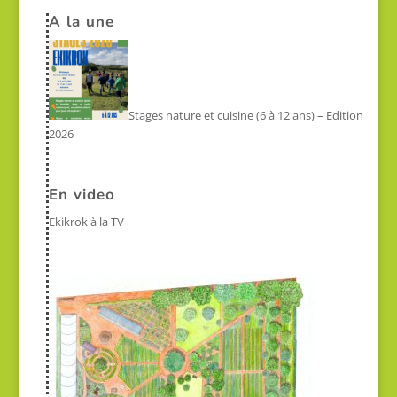
A la une
Stages nature et cuisine (6 à 12 ans) – Edition
2026
En video
Ekikrok à la TV