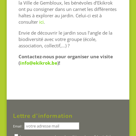
la Ville de Gembloux, les bénévoles d’Ekikrok
ont pu consigner dans un carnet les différentes
haltes à explorer au jardin. Celui-ci est à
consulter
ici
.
Envie de découvrir le jardin sous l’angle de la
biodiversité avec votre groupe (école,
association, collectif,…) ?
Contactez-nous pour organiser une visite
(
info@ekikrok.be
)!
Lettre d’information
Email :