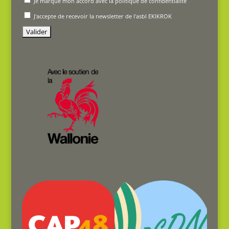
Je marque mon accord avec la politique de confidentialité
J'accepte de recevoir la newsletter de l'asbl EKIKROK