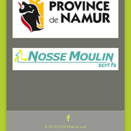
© 2010-2026 Ekikrok asbl