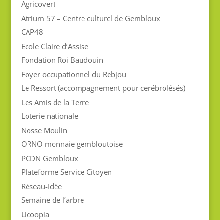
Agricovert
Atrium 57 – Centre culturel de Gembloux
CAP48
Ecole Claire d’Assise
Fondation Roi Baudouin
Foyer occupationnel du Rebjou
Le Ressort (accompagnement pour cerébrolésés)
Les Amis de la Terre
Loterie nationale
Nosse Moulin
ORNO monnaie gembloutoise
PCDN Gembloux
Plateforme Service Citoyen
Réseau-Idée
Semaine de l’arbre
Ucoopia