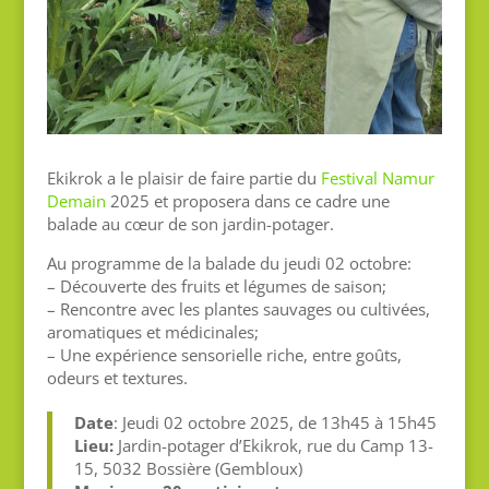
Ekikrok a le plaisir de faire partie du
Festival Namur
Demain
2025 et proposera dans ce cadre une
balade au cœur de son jardin-potager.
Au programme de la balade du jeudi 02 octobre:
– Découverte des fruits et légumes de saison;
– Rencontre avec les plantes sauvages ou cultivées,
aromatiques et médicinales;
– Une expérience sensorielle riche, entre goûts,
odeurs et textures.
Date
: Jeudi 02 octobre 2025, de 13h45 à 15h45
Lieu:
Jardin-potager d’Ekikrok, rue du Camp 13-
15, 5032 Bossière (Gembloux)